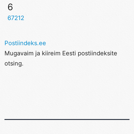
6
67212
Postiindeks.ee
Mugavaim ja kiireim Eesti postiindeksite
otsing.