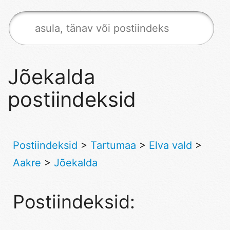
Jõekalda
postiindeksid
Postiindeksid
>
Tartumaa
>
Elva vald
>
Aakre
>
Jõekalda
Postiindeksid: