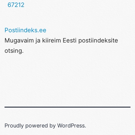
67212
Postiindeks.ee
Mugavaim ja kiireim Eesti postiindeksite
otsing.
Proudly powered by
WordPress
.