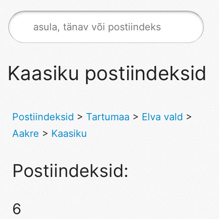
Kaasiku postiindeksid
Postiindeksid
>
Tartumaa
>
Elva vald
>
Aakre
>
Kaasiku
Postiindeksid:
6