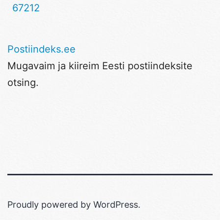
67212
Postiindeks.ee
Mugavaim ja kiireim Eesti postiindeksite
otsing.
Proudly powered by
WordPress
.