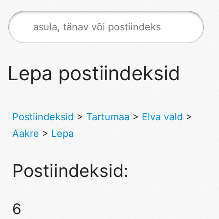
Lepa postiindeksid
Postiindeksid
>
Tartumaa
>
Elva vald
>
Aakre
>
Lepa
Postiindeksid:
6