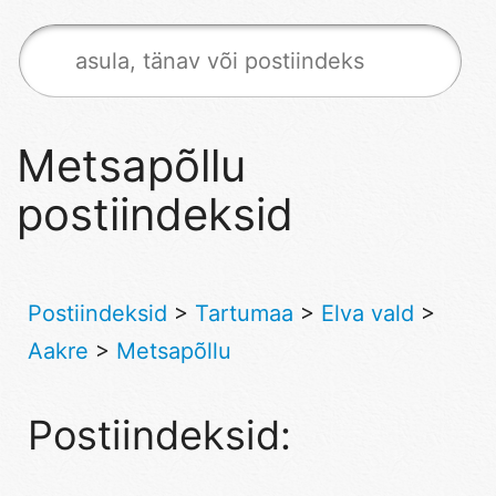
Metsapõllu
postiindeksid
Postiindeksid
>
Tartumaa
>
Elva vald
>
Aakre
>
Metsapõllu
Postiindeksid: