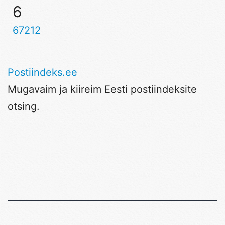
6
67212
Postiindeks.ee
Mugavaim ja kiireim Eesti postiindeksite
otsing.