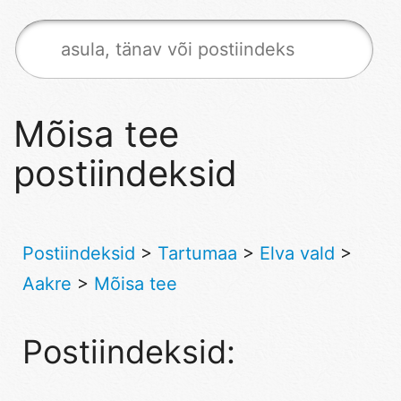
Mõisa tee
postiindeksid
Postiindeksid
>
Tartumaa
>
Elva vald
>
Aakre
>
Mõisa tee
Postiindeksid: