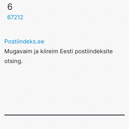
6
67212
Postiindeks.ee
Mugavaim ja kiireim Eesti postiindeksite
otsing.