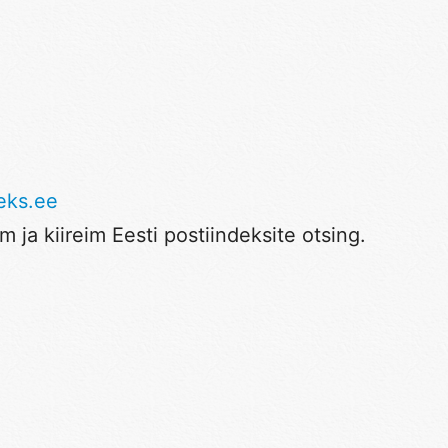
eks.ee
 ja kiireim Eesti postiindeksite otsing.