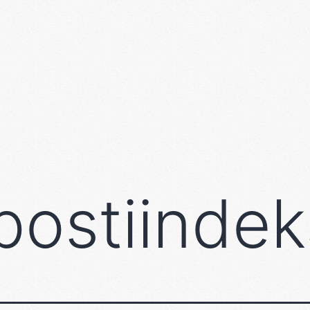
ostiindek