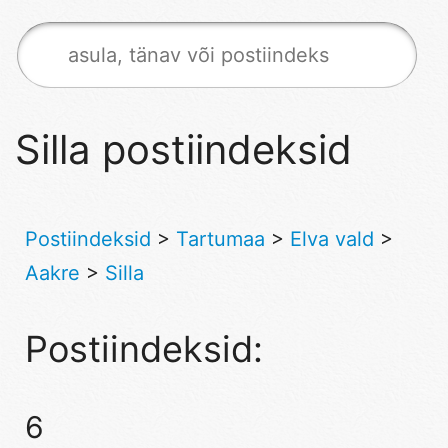
Silla postiindeksid
Postiindeksid
>
Tartumaa
>
Elva vald
>
Aakre
>
Silla
Postiindeksid:
6