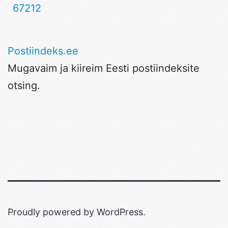
67212
Postiindeks.ee
Mugavaim ja kiireim Eesti postiindeksite
otsing.
Proudly powered by
WordPress
.