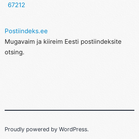
67212
Postiindeks.ee
Mugavaim ja kiireim Eesti postiindeksite
otsing.
Proudly powered by
WordPress
.