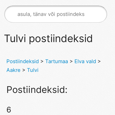
Tulvi postiindeksid
Postiindeksid
>
Tartumaa
>
Elva vald
>
Aakre
>
Tulvi
Postiindeksid:
6