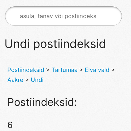
Undi postiindeksid
Postiindeksid
>
Tartumaa
>
Elva vald
>
Aakre
>
Undi
Postiindeksid:
6