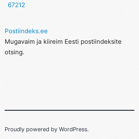
67212
Postiindeks.ee
Mugavaim ja kiireim Eesti postiindeksite
otsing.
Proudly powered by
WordPress
.