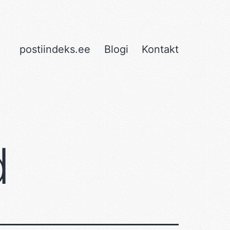
postiindeks.ee
Blogi
Kontakt
d