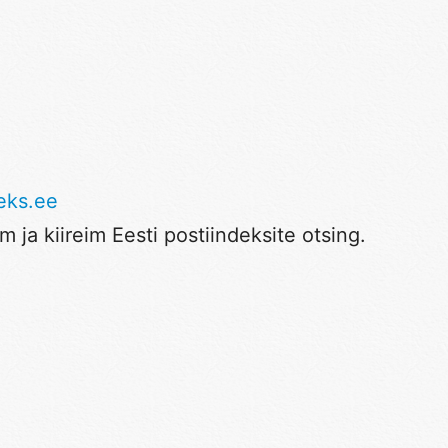
eks.ee
 ja kiireim Eesti postiindeksite otsing.