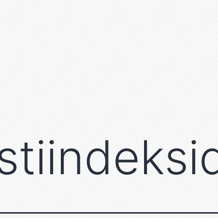
stiindeksi