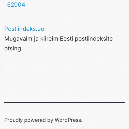
62004
Postiindeks.ee
Mugavaim ja kiireim Eesti postiindeksite
otsing.
Proudly powered by
WordPress
.