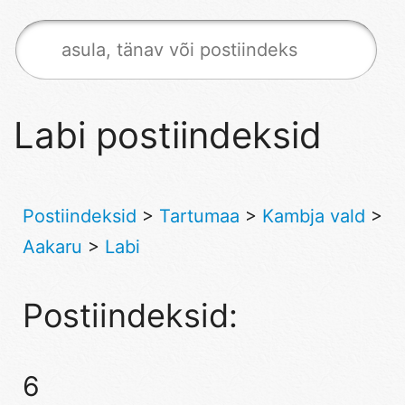
Labi postiindeksid
Postiindeksid
>
Tartumaa
>
Kambja vald
>
Aakaru
>
Labi
Postiindeksid:
6