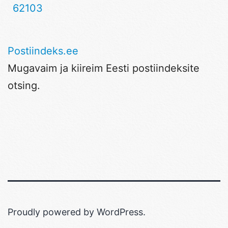
62103
Postiindeks.ee
Mugavaim ja kiireim Eesti postiindeksite
otsing.
Proudly powered by
WordPress
.