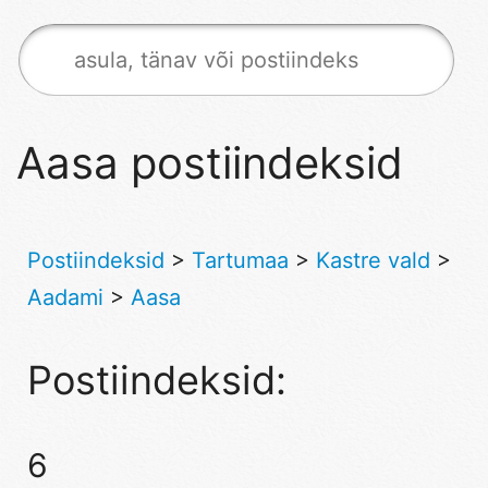
Aasa postiindeksid
Postiindeksid
>
Tartumaa
>
Kastre vald
>
Aadami
>
Aasa
Postiindeksid:
6