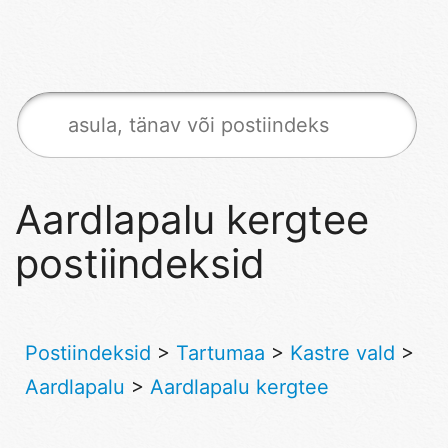
Aardlapalu kergtee
postiindeksid
Postiindeksid
>
Tartumaa
>
Kastre vald
>
Aardlapalu
>
Aardlapalu kergtee