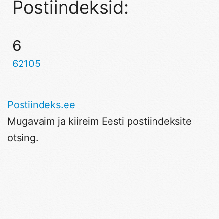
Postiindeksid:
6
62105
Postiindeks.ee
Mugavaim ja kiireim Eesti postiindeksite
otsing.