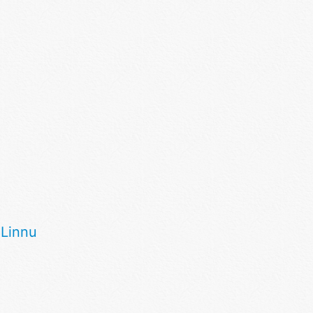
>
Linnu