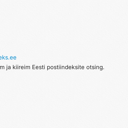
eks.ee
 ja kiireim Eesti postiindeksite otsing.