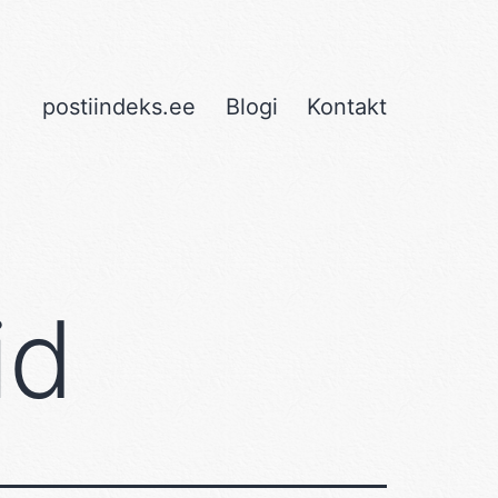
postiindeks.ee
Blogi
Kontakt
id