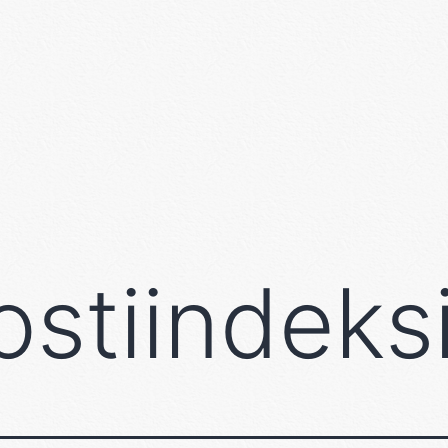
ostiindeks