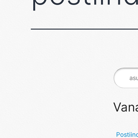
Van
Postiin