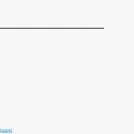
Baasi