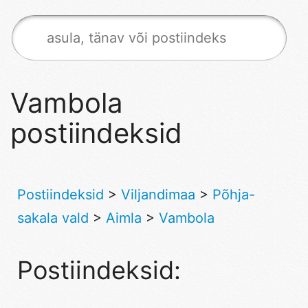
Vambola
postiindeksid
Postiindeksid
>
Viljandimaa
>
Põhja-
sakala vald
>
Aimla
>
Vambola
Postiindeksid: