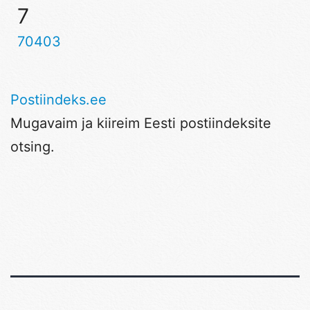
7
70403
Postiindeks.ee
Mugavaim ja kiireim Eesti postiindeksite
otsing.