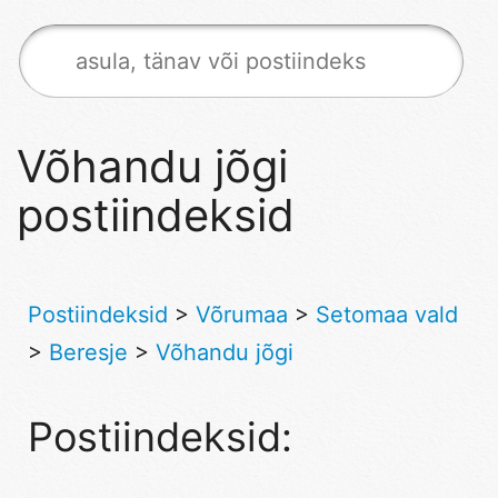
Võhandu jõgi
postiindeksid
Postiindeksid
>
Võrumaa
>
Setomaa vald
>
Beresje
>
Võhandu jõgi
Postiindeksid: