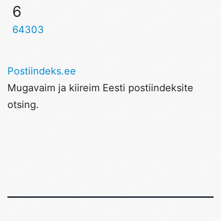
6
64303
Postiindeks.ee
Mugavaim ja kiireim Eesti postiindeksite
otsing.