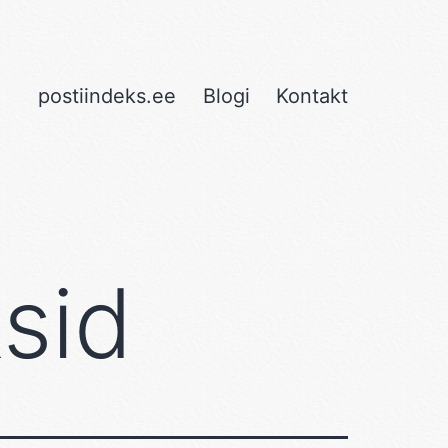
postiindeks.ee
Blogi
Kontakt
ksid