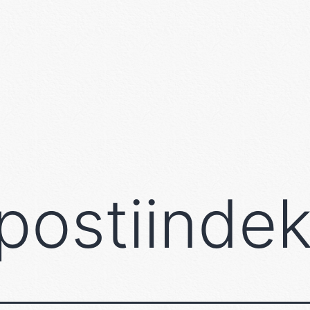
 postiinde