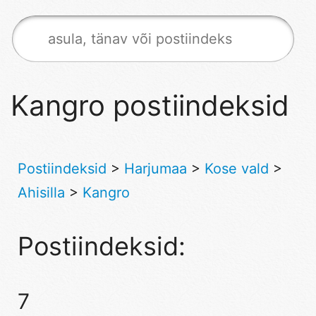
Kangro postiindeksid
Postiindeksid
>
Harjumaa
>
Kose vald
>
Ahisilla
>
Kangro
Postiindeksid:
7