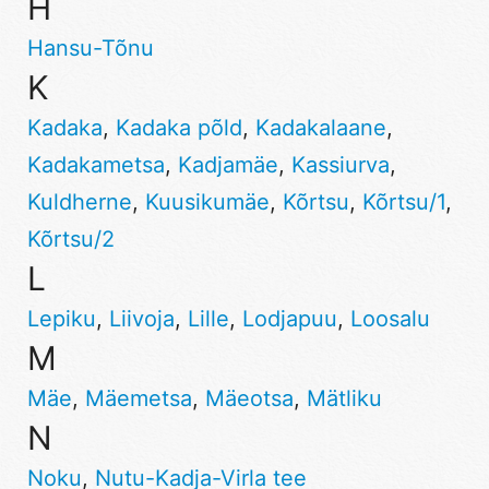
H
Hansu-Tõnu
K
Kadaka
,
Kadaka põld
,
Kadakalaane
,
Kadakametsa
,
Kadjamäe
,
Kassiurva
,
Kuldherne
,
Kuusikumäe
,
Kõrtsu
,
Kõrtsu/1
,
Kõrtsu/2
L
Lepiku
,
Liivoja
,
Lille
,
Lodjapuu
,
Loosalu
M
Mäe
,
Mäemetsa
,
Mäeotsa
,
Mätliku
N
Noku
,
Nutu-Kadja-Virla tee