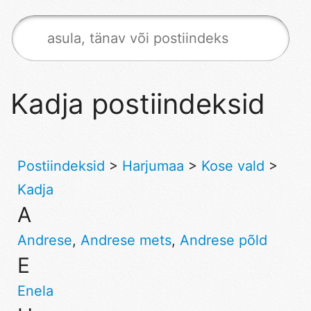
Kadja postiindeksid
Postiindeksid
>
Harjumaa
>
Kose vald
>
Kadja
A
Andrese
,
Andrese mets
,
Andrese põld
E
Enela