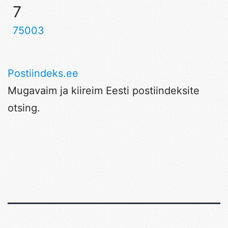
7
75003
Postiindeks.ee
Mugavaim ja kiireim Eesti postiindeksite
otsing.