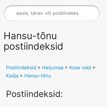
Hansu-tõnu
postiindeksid
Postiindeksid
>
Harjumaa
>
Kose vald
>
Kadja
>
Hansu-tõnu
Postiindeksid: