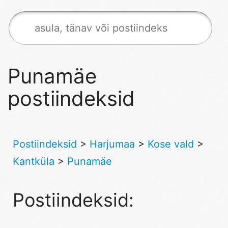
Punamäe
postiindeksid
Postiindeksid
>
Harjumaa
>
Kose vald
>
Kantküla
>
Punamäe
Postiindeksid: