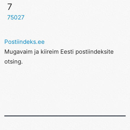
7
75027
Postiindeks.ee
Mugavaim ja kiireim Eesti postiindeksite
otsing.