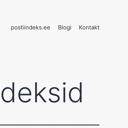
postiindeks.ee
Blogi
Kontakt
ndeksid