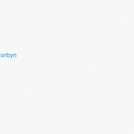
torbyn