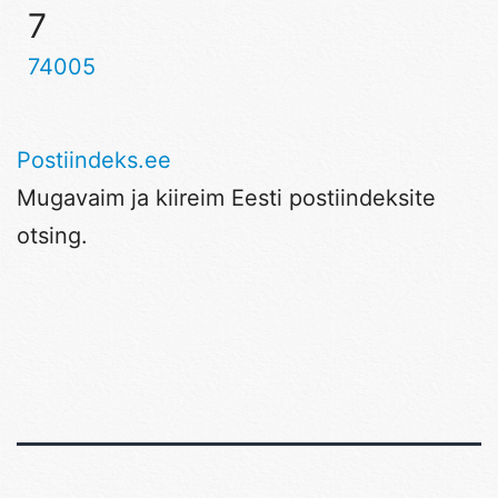
7
74005
Postiindeks.ee
Mugavaim ja kiireim Eesti postiindeksite
otsing.