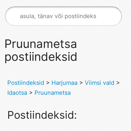
Pruunametsa
postiindeksid
Postiindeksid
>
Harjumaa
>
Viimsi vald
>
Idaotsa
>
Pruunametsa
Postiindeksid: