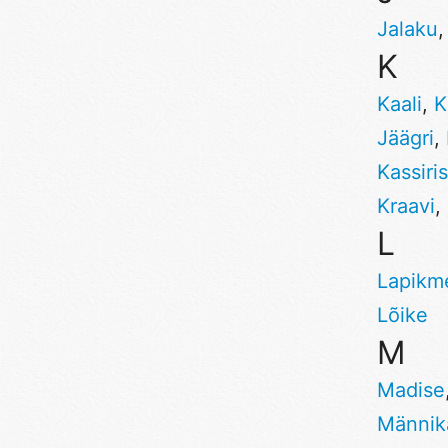
Jalaku
K
Kaali
,
K
Jäägri
,
Kassiris
Kraavi
,
L
Lapikm
Lõike
M
Madise
Männik