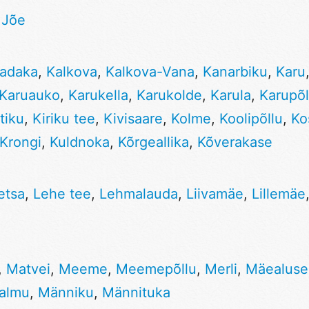
,
Jõe
adaka
,
Kalkova
,
Kalkova-Vana
,
Kanarbiku
,
Karu
Karuauko
,
Karukella
,
Karukolde
,
Karula
,
Karupõl
tiku
,
Kiriku tee
,
Kivisaare
,
Kolme
,
Koolipõllu
,
Ko
Krongi
,
Kuldnoka
,
Kõrgeallika
,
Kõverakase
etsa
,
Lehe tee
,
Lehmalauda
,
Liivamäe
,
Lillemäe
,
Matvei
,
Meeme
,
Meemepõllu
,
Merli
,
Mäealuse
almu
,
Männiku
,
Männituka