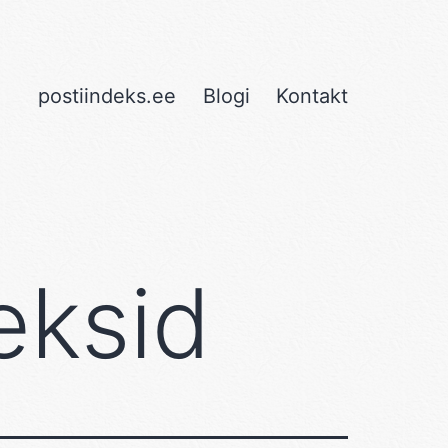
postiindeks.ee
Blogi
Kontakt
eksid