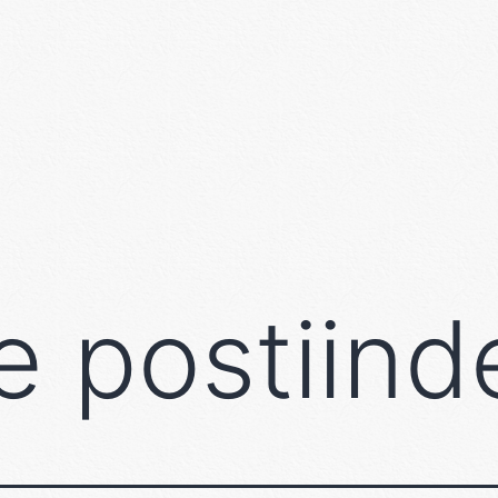
e postiind