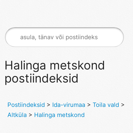
Halinga metskond
postiindeksid
Postiindeksid
>
Ida-virumaa
>
Toila vald
>
Altküla
>
Halinga metskond