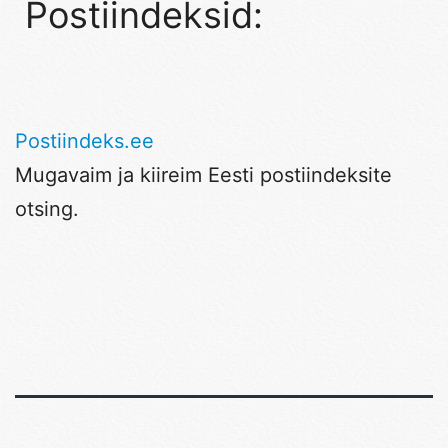
Postiindeksid:
Postiindeks.ee
Mugavaim ja kiireim Eesti postiindeksite
otsing.