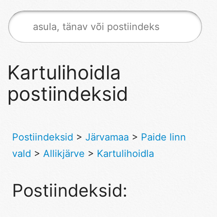
Kartulihoidla
postiindeksid
Postiindeksid
>
Järvamaa
>
Paide linn
vald
>
Allikjärve
>
Kartulihoidla
Postiindeksid: