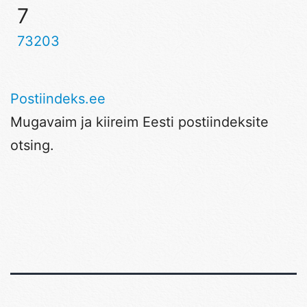
7
73203
Postiindeks.ee
Mugavaim ja kiireim Eesti postiindeksite
otsing.