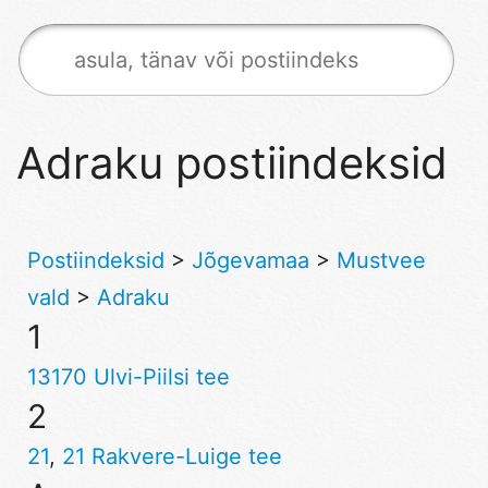
Adraku postiindeksid
Postiindeksid
>
Jõgevamaa
>
Mustvee
vald
>
Adraku
1
13170 Ulvi-Piilsi tee
2
21
,
21 Rakvere-Luige tee