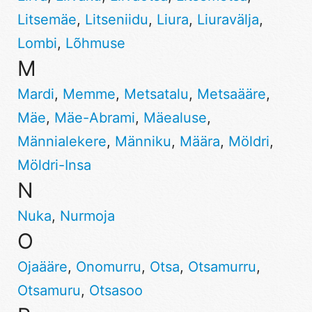
Litsemäe
,
Litseniidu
,
Liura
,
Liuravälja
,
Lombi
,
Lõhmuse
M
Mardi
,
Memme
,
Metsatalu
,
Metsaääre
,
Mäe
,
Mäe-Abrami
,
Mäealuse
,
Männialekere
,
Männiku
,
Määra
,
Möldri
,
Möldri-Insa
N
Nuka
,
Nurmoja
O
Ojaääre
,
Onomurru
,
Otsa
,
Otsamurru
,
Otsamuru
,
Otsasoo