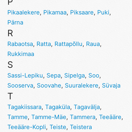
P
Pikaalekere
,
Pikamaa
,
Piksaare
,
Puki
,
Pärna
R
Rabaotsa
,
Ratta
,
Rattapõllu
,
Raua
,
Rukkimaa
S
Sassi-Lepiku
,
Sepa
,
Sipelga
,
Soo
,
Sooserva
,
Soovahe
,
Suuralekere
,
Süvaja
T
Tagakiissara
,
Tagaküla
,
Tagavälja
,
Tamme
,
Tamme-Mäe
,
Tammera
,
Teeääre
,
Teeääre-Kopli
,
Teiste
,
Teistera