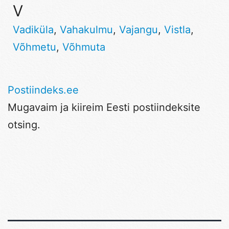
V
Vadiküla
,
Vahakulmu
,
Vajangu
,
Vistla
,
Võhmetu
,
Võhmuta
Postiindeks.ee
Mugavaim ja kiireim Eesti postiindeksite
otsing.