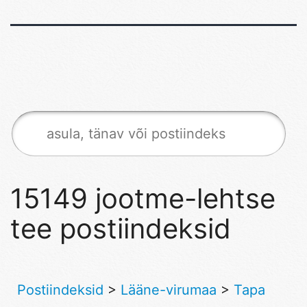
15149 jootme-lehtse
tee postiindeksid
Postiindeksid
>
Lääne-virumaa
>
Tapa