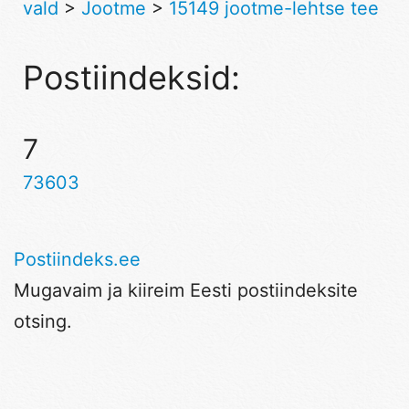
vald
>
Jootme
>
15149 jootme-lehtse tee
Postiindeksid:
7
73603
Postiindeks.ee
Mugavaim ja kiireim Eesti postiindeksite
otsing.