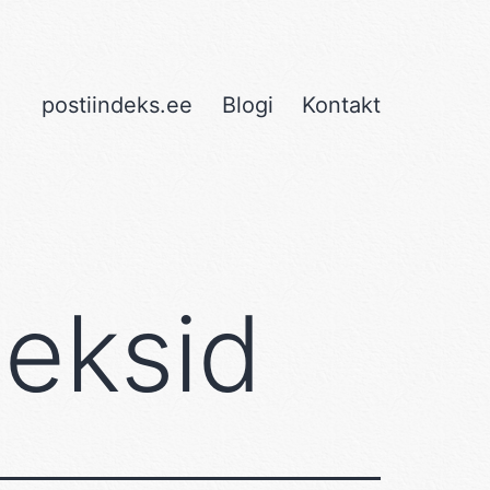
postiindeks.ee
Blogi
Kontakt
deksid