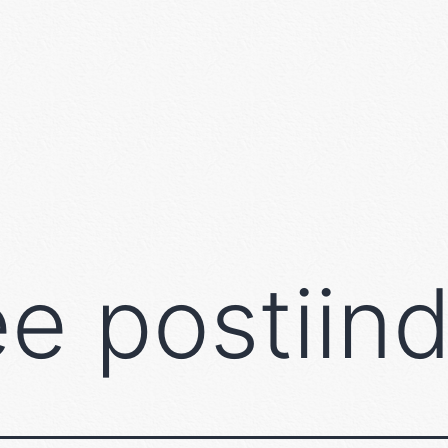
ee postiin