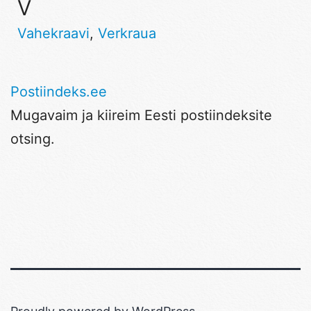
V
Vahekraavi
,
Verkraua
Postiindeks.ee
Mugavaim ja kiireim Eesti postiindeksite
otsing.