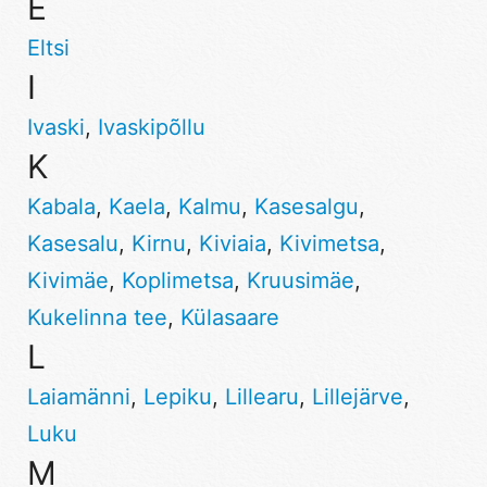
E
Eltsi
I
Ivaski
,
Ivaskipõllu
K
Kabala
,
Kaela
,
Kalmu
,
Kasesalgu
,
Kasesalu
,
Kirnu
,
Kiviaia
,
Kivimetsa
,
Kivimäe
,
Koplimetsa
,
Kruusimäe
,
Kukelinna tee
,
Külasaare
L
Laiamänni
,
Lepiku
,
Lillearu
,
Lillejärve
,
Luku
M