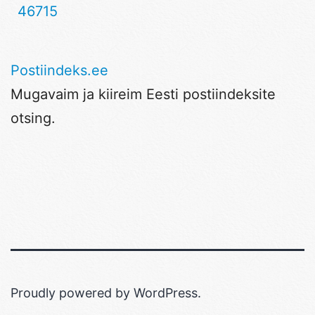
46715
Postiindeks.ee
Mugavaim ja kiireim Eesti postiindeksite
otsing.
Proudly powered by
WordPress
.