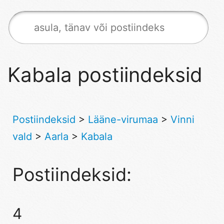
Kabala postiindeksid
Postiindeksid
>
Lääne-virumaa
>
Vinni
vald
>
Aarla
>
Kabala
Postiindeksid:
4