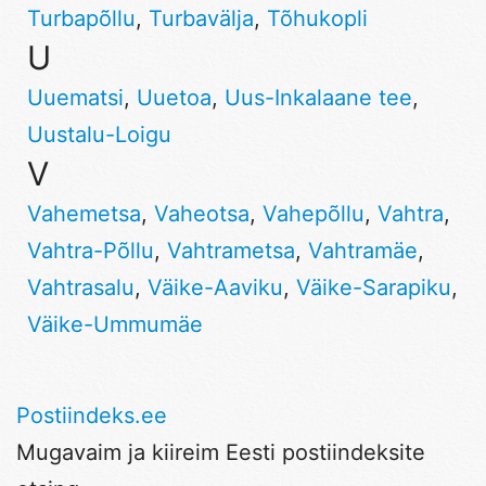
Turbapõllu
,
Turbavälja
,
Tõhukopli
U
Uuematsi
,
Uuetoa
,
Uus-Inkalaane tee
,
Uustalu-Loigu
V
Vahemetsa
,
Vaheotsa
,
Vahepõllu
,
Vahtra
,
Vahtra-Põllu
,
Vahtrametsa
,
Vahtramäe
,
Vahtrasalu
,
Väike-Aaviku
,
Väike-Sarapiku
,
Väike-Ummumäe
Postiindeks.ee
Mugavaim ja kiireim Eesti postiindeksite