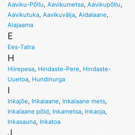
Aaviku-Põllu
,
Aavikumetsa
,
Aavikupõllu
,
Aavikutuka
,
Aavikuvälja
,
Aidalaane
,
Alajaama
E
Ees-Tatra
H
Hiirepesa
,
Hindaste-Pere
,
Hindaste-
Uuetoa
,
Hundinurga
I
Inkajõe
,
Inkalaane
,
Inkalaane mets
,
Inkalaane põld
,
Inkametsa
,
Inkaoja
,
Inkasauna
,
Inkatoa
J