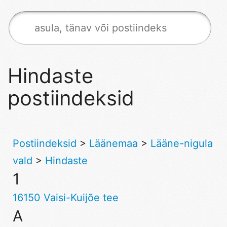
Hindaste
postiindeksid
Postiindeksid
>
Läänemaa
>
Lääne-nigula
vald
>
Hindaste
1
16150 Vaisi-Kuijõe tee
A