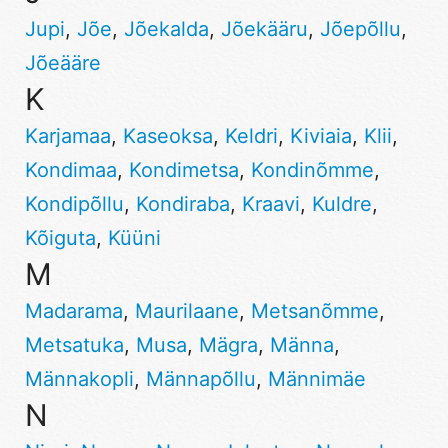
Jupi
,
Jõe
,
Jõekalda
,
Jõekääru
,
Jõepõllu
,
Jõeääre
K
Karjamaa
,
Kaseoksa
,
Keldri
,
Kiviaia
,
Klii
,
Kondimaa
,
Kondimetsa
,
Kondinõmme
,
Kondipõllu
,
Kondiraba
,
Kraavi
,
Kuldre
,
Kõiguta
,
Küüni
M
Madarama
,
Maurilaane
,
Metsanõmme
,
Metsatuka
,
Musa
,
Mägra
,
Männa
,
Männakopli
,
Männapõllu
,
Männimäe
N