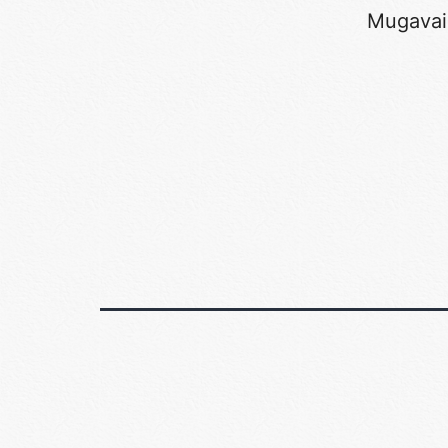
Mugavaim