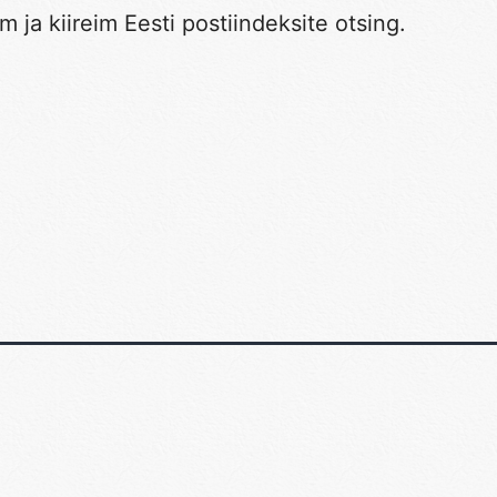
 ja kiireim Eesti postiindeksite otsing.