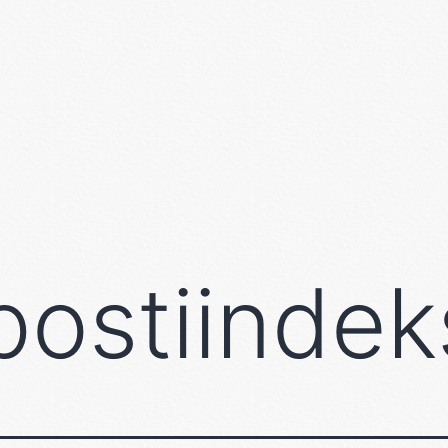
postiindek