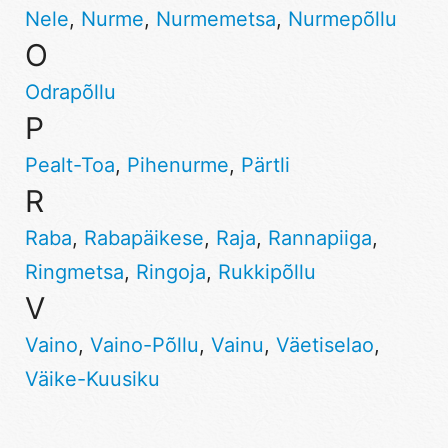
Nele
,
Nurme
,
Nurmemetsa
,
Nurmepõllu
O
Odrapõllu
P
Pealt-Toa
,
Pihenurme
,
Pärtli
R
Raba
,
Rabapäikese
,
Raja
,
Rannapiiga
,
Ringmetsa
,
Ringoja
,
Rukkipõllu
V
Vaino
,
Vaino-Põllu
,
Vainu
,
Väetiselao
,
Väike-Kuusiku