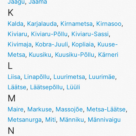
Jaagu
,
Jaama
K
Kalda
,
Karjalauda
,
Kirnametsa
,
Kirnasoo
,
Kiviaru
,
Kiviaru-Põllu
,
Kiviaru-Sassi
,
Kivimaja
,
Kobra-Juuli
,
Kopliaia
,
Kuuse-
Metsa
,
Kuusiku
,
Kuusiku-Põllu
,
Kärneri
L
Liisa
,
Linapõllu
,
Luurimetsa
,
Luurimäe
,
Läätse
,
Läätsepõllu
,
Lüüli
M
Maire
,
Markuse
,
Massojõe
,
Metsa-Läätse
,
Metsanurga
,
Miti
,
Männiku
,
Männivaigu
N