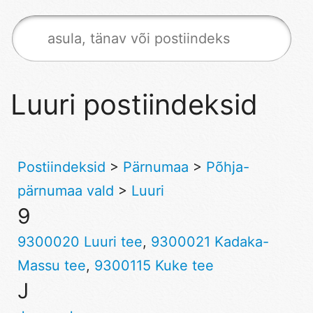
Luuri postiindeksid
Postiindeksid
>
Pärnumaa
>
Põhja-
pärnumaa vald
>
Luuri
9
9300020 Luuri tee
,
9300021 Kadaka-
Massu tee
,
9300115 Kuke tee
J