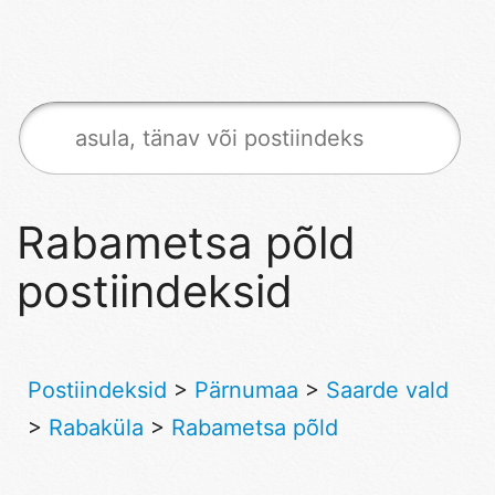
Rabametsa põld
postiindeksid
Postiindeksid
>
Pärnumaa
>
Saarde vald
>
Rabaküla
>
Rabametsa põld