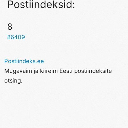
Postiindeksid:
8
86409
Postiindeks.ee
Mugavaim ja kiireim Eesti postiindeksite
otsing.