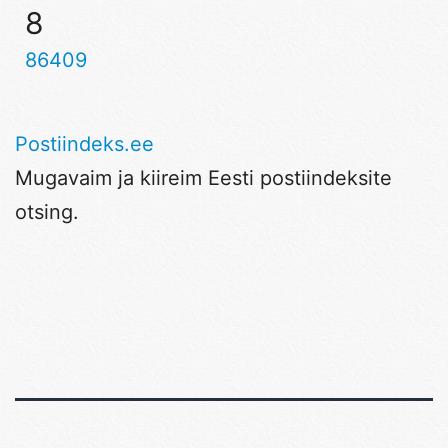
8
86409
Postiindeks.ee
Mugavaim ja kiireim Eesti postiindeksite
otsing.