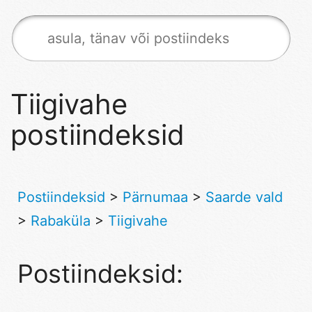
Tiigivahe
postiindeksid
Postiindeksid
>
Pärnumaa
>
Saarde vald
>
Rabaküla
>
Tiigivahe
Postiindeksid: