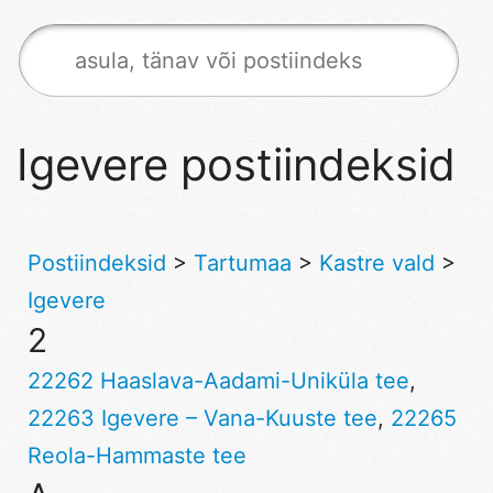
Igevere postiindeksid
Postiindeksid
>
Tartumaa
>
Kastre vald
>
Igevere
2
22262 Haaslava-Aadami-Uniküla tee
,
22263 Igevere – Vana-Kuuste tee
,
22265
Reola-Hammaste tee