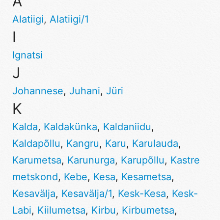
A
Alatiigi
,
Alatiigi/1
I
Ignatsi
J
Johannese
,
Juhani
,
Jüri
K
Kalda
,
Kaldakünka
,
Kaldaniidu
,
Kaldapõllu
,
Kangru
,
Karu
,
Karulauda
,
Karumetsa
,
Karunurga
,
Karupõllu
,
Kastre
metskond
,
Kebe
,
Kesa
,
Kesametsa
,
Kesavälja
,
Kesavälja/1
,
Kesk-Kesa
,
Kesk-
Labi
,
Kiilumetsa
,
Kirbu
,
Kirbumetsa
,