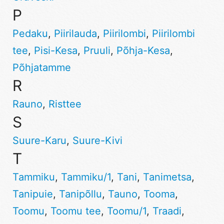
P
Pedaku
,
Piirilauda
,
Piirilombi
,
Piirilombi
tee
,
Pisi-Kesa
,
Pruuli
,
Põhja-Kesa
,
Põhjatamme
R
Rauno
,
Risttee
S
Suure-Karu
,
Suure-Kivi
T
Tammiku
,
Tammiku/1
,
Tani
,
Tanimetsa
,
Tanipuie
,
Tanipõllu
,
Tauno
,
Tooma
,
Toomu
,
Toomu tee
,
Toomu/1
,
Traadi
,