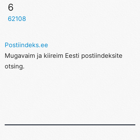
6
62108
Postiindeks.ee
Mugavaim ja kiireim Eesti postiindeksite
otsing.