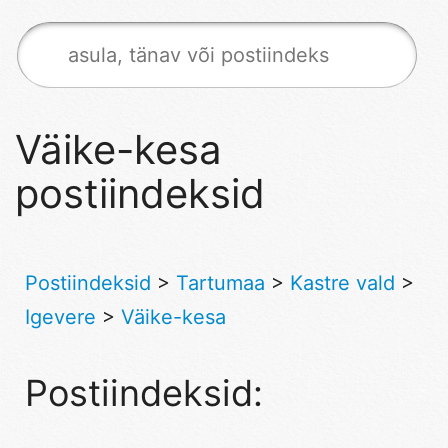
Väike-kesa
postiindeksid
Postiindeksid
>
Tartumaa
>
Kastre vald
>
Igevere
>
Väike-kesa
Postiindeksid: