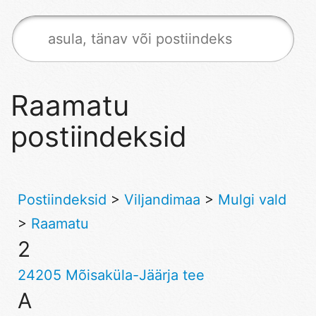
Raamatu
postiindeksid
Postiindeksid
>
Viljandimaa
>
Mulgi vald
>
Raamatu
2
24205 Mõisaküla-Jäärja tee
A