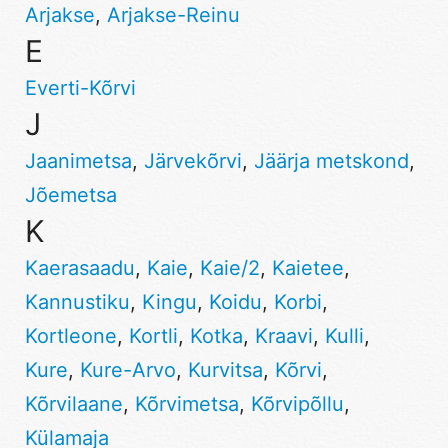
Arjakse
,
Arjakse-Reinu
E
Everti-Kõrvi
J
Jaanimetsa
,
Järvekõrvi
,
Jäärja metskond
,
Jõemetsa
K
Kaerasaadu
,
Kaie
,
Kaie/2
,
Kaietee
,
Kannustiku
,
Kingu
,
Koidu
,
Korbi
,
Kortleone
,
Kortli
,
Kotka
,
Kraavi
,
Kulli
,
Kure
,
Kure-Arvo
,
Kurvitsa
,
Kõrvi
,
Kõrvilaane
,
Kõrvimetsa
,
Kõrvipõllu
,
Külamaja