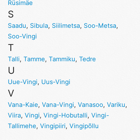
Rüsimäe
S
Saadu
,
Sibula
,
Siilimetsa
,
Soo-Metsa
,
Soo-Vingi
T
Talli
,
Tamme
,
Tammiku
,
Tedre
U
Uue-Vingi
,
Uus-Vingi
V
Vana-Kaie
,
Vana-Vingi
,
Vanasoo
,
Variku
,
Viira
,
Vingi
,
Vingi-Hobutalli
,
Vingi-
Tallimehe
,
Vingipiiri
,
Vingipõllu