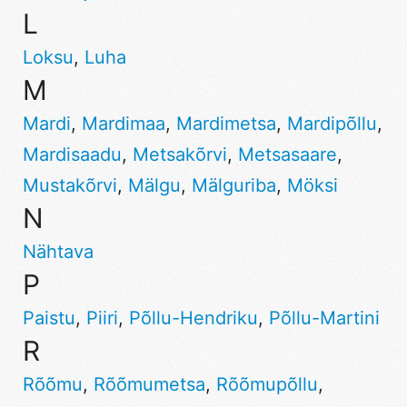
L
Loksu
,
Luha
M
Mardi
,
Mardimaa
,
Mardimetsa
,
Mardipõllu
,
Mardisaadu
,
Metsakõrvi
,
Metsasaare
,
Mustakõrvi
,
Mälgu
,
Mälguriba
,
Möksi
N
Nähtava
P
Paistu
,
Piiri
,
Põllu-Hendriku
,
Põllu-Martini
R
Rõõmu
,
Rõõmumetsa
,
Rõõmupõllu
,