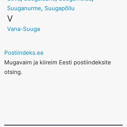
Suuganurme
,
Suugapõllu
V
Vana-Suuga
Postiindeks.ee
Mugavaim ja kiireim Eesti postiindeksite
otsing.