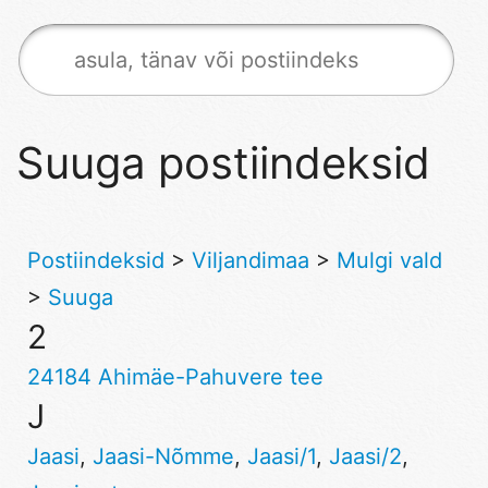
Suuga postiindeksid
Postiindeksid
>
Viljandimaa
>
Mulgi vald
>
Suuga
2
24184 Ahimäe-Pahuvere tee
J
Jaasi
,
Jaasi-Nõmme
,
Jaasi/1
,
Jaasi/2
,